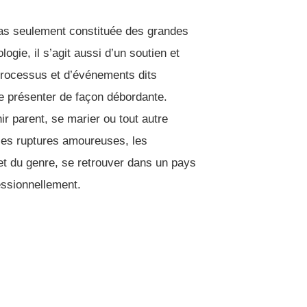
pas seulement constituée des grandes
ogie, il s’agit aussi d’un soutien et
ocessus et d’événements dits
e présenter de façon débordante.
ir parent, se marier ou tout autre
es ruptures amoureuses, les
et du genre, se retrouver dans un pays
essionnellement.