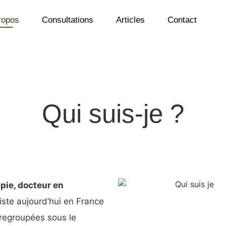
ropos
Consultations
Articles
Contact
Qui suis-je ?
pie, docteur en
existe aujourd’hui en France
 regroupées sous le