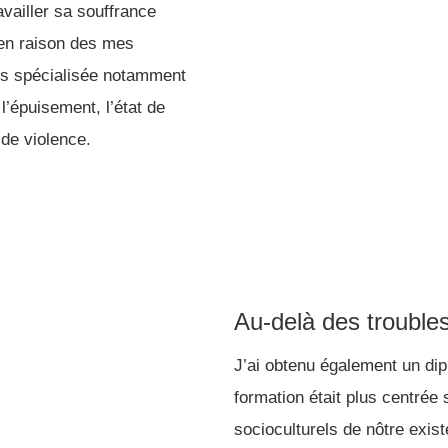
availler sa souffrance
 en raison des mes
is spécialisée notamment
l’épuisement, l’état de
 de violence.
Au-delà des trouble
J’ai obtenu également un di
formation était plus centrée 
socioculturels de nôtre exis