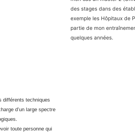
des stages dans des étab
exemple les Hôpitaux de Pa
partie de mon entraînement
quelques années.
 différents techniques
charge d’un large spectre
logiques.
voir toute personne qui