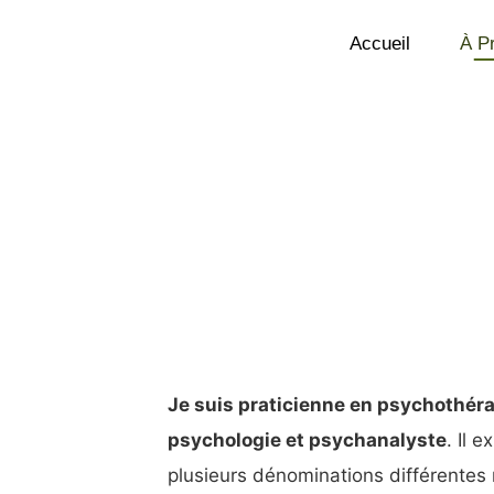
Accueil
À P
Je suis praticienne en psychothéra
psychologie et psychanalyste
. Il 
plusieurs dénominations différentes