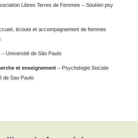
ociation Libres Terres de Femmes – Soutien psy
ccueil, écoute et accompagnement de femmes
B
– Université de São Paulo
herche et enseignement
– Psychologie Sociale
é de Sao Paulo