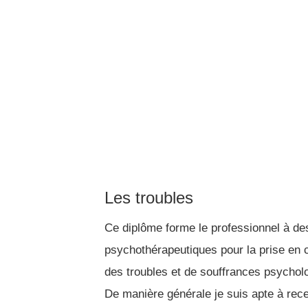
Les troubles
Ce diplôme forme le professionnel à des
psychothérapeutiques pour la prise en 
des troubles et de souffrances psycho
De manière générale je suis apte à rece