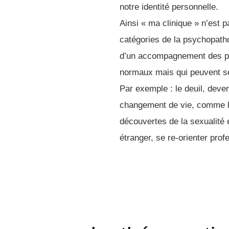
notre identité personnelle.
Ainsi « ma clinique » n’est 
catégories de la psychopathol
d’un accompagnement des pr
normaux mais qui peuvent s
Par exemple : le deuil, deven
changement de vie, comme l
découvertes de la sexualité 
étranger, se re-orienter prof