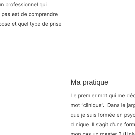
un professionnel qui
r pas est de comprendre
pose et quel type de prise
Ma pratique
Le premier mot qui me décr
mot “clinique”. Dans le ja
que je suis formée en psy
clinique. Il s’agit d’une fo
mon cas un master 2 (Unive