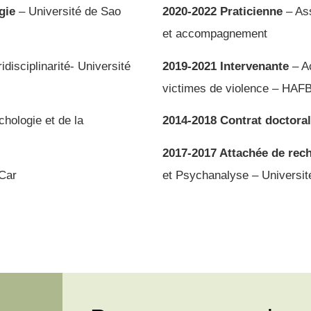
gie
– Université de Sao
2020-2022 Praticienne
– Ass
et accompagnement
disciplinarité- Université
2019-2021 Intervenante
– A
victimes de violence – HAF
chologie et de la
2014-2018 Contrat doctoral
2017-2017 Attachée de rec
Car
et Psychanalyse – Universit