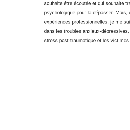
souhaite être écoutée et qui souhaite tr
psychologique pour la dépasser. Mais,
expériences professionnelles, je me su
dans les troubles anxieux-dépressives, 
stress post-traumatique et les victimes