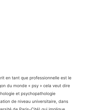
it en tant que professionnelle est le
rgon du monde « psy » cela veut dire
chologie et psychopathologie
rmation de niveau universitaire, dans
rsité de Paris-Cité),qui implique