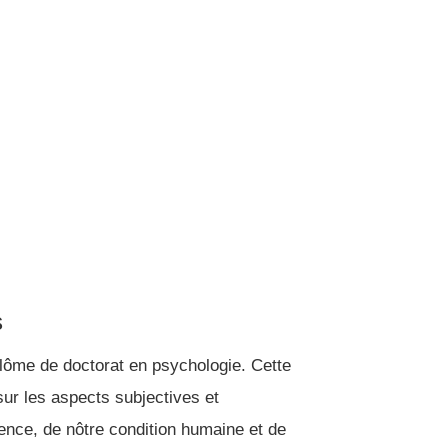
s
plôme de doctorat en psychologie. Cette
sur les aspects subjectives et
tence, de nôtre condition humaine et de