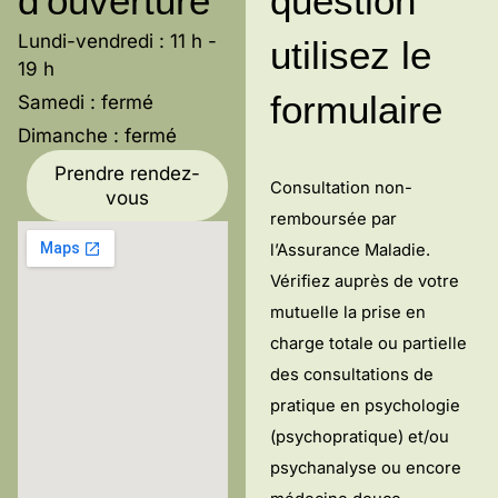
d'ouverture
question
Lundi-vendredi : 11 h -
utilisez le
19 h
formulaire
Samedi : fermé
Dimanche : fermé
Prendre rendez-
Consultation non-
vous
remboursée par
l’Assurance Maladie.
Vérifiez auprès de votre
mutuelle la prise en
charge totale ou partielle
des consultations de
pratique en psychologie
(psychopratique) et/ou
psychanalyse ou encore