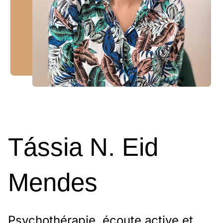
Tássia N. Eid
Mendes
Psychothérapie, écoute active et